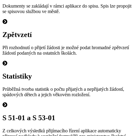
Dokumenty se zakládají v rámci aplikace do spisu. Spis lze propojit
se spisovou službou ve městě.
Zpětvzetí
Při rozhodnutí o přijetí žádosti je možné podat hromadné zpětvzetí
žádostí podaných na ostatních školách.
Statistiky
Průběžná tvorba statistik o počtu přijatých a nepřijatých žádostí,
spádových dětech a jejich věkovém rozložení.
S 51-01 a S 53-01
Z celkových výsledků přijímacího řízení aplikace automaticky