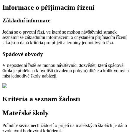
Informace o přijímacím řízení
Základní informace
Jedná se o prvotní fázi, ve které se mohou návštěvníci stránek
seznámit se základními informacemi o chystaném přijímacím řízení,
jaká jsou daná kritéria pro přijetí a termíny jednotlivých fází.
Spádové obvody
V neposlední řadě se mohou návštěvníci dozvědět, která spádová
škola je přidělena k bydlišti (trvalému pobytu) dítěte a kolik volných
míst jednotlivé školy nabízejí.
Kritéria a seznam žádostí
Mateřské školy
Pořadí v seznamech žádostí o přijetí na mateřských školách je dáno
zvolenými bodovými kritériemi.