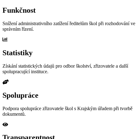
Funkčnost
Snížení administrativního zatížení ředitelům škol při rozhodování ve
správním řízení.
Statistiky
Získání statistických údajů pro odbor školství, zřizovatele a další
spolupracující instituce.
Spolupráce
Podpora spolupráce zřizovatele škol s Krajským úřadem při tvorbě
dokumentů.
Transparentnost