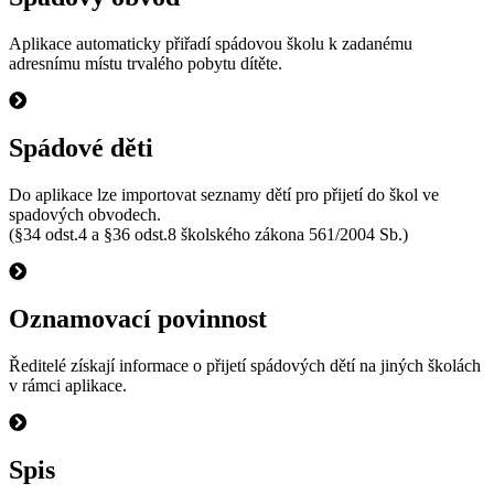
Aplikace automaticky přiřadí spádovou školu k zadanému
adresnímu místu trvalého pobytu dítěte.
Spádové děti
Do aplikace lze importovat seznamy dětí pro přijetí do škol ve
spadových obvodech.
(§34 odst.4 a §36 odst.8 školského zákona 561/2004 Sb.)
Oznamovací povinnost
Ředitelé získají informace o přijetí spádových dětí na jiných školách
v rámci aplikace.
Spis