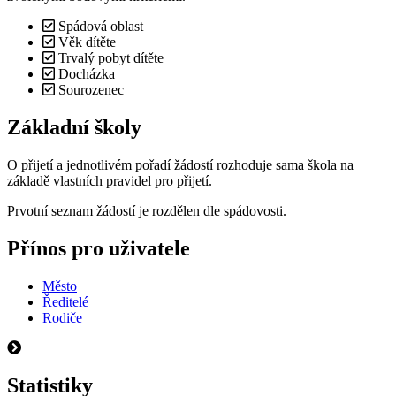
Spádová oblast
Věk dítěte
Trvalý pobyt dítěte
Docházka
Sourozenec
Základní školy
O přijetí a jednotlivém pořadí žádostí rozhoduje sama škola na
základě vlastních pravidel pro přijetí.
Prvotní seznam žádostí je rozdělen dle spádovosti.
Přínos pro uživatele
Město
Ředitelé
Rodiče
Statistiky