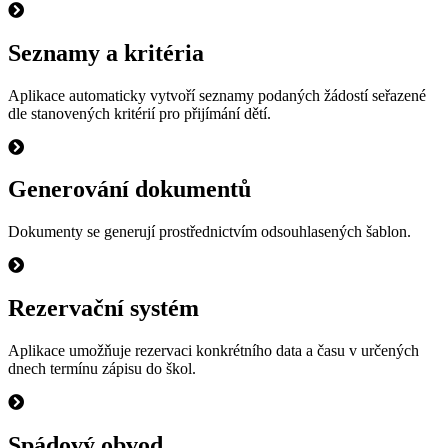
Seznamy a kritéria
Aplikace automaticky vytvoří seznamy podaných žádostí seřazené
dle stanovených kritérií pro přijímání dětí.
Generování dokumentů
Dokumenty se generují prostřednictvím odsouhlasených šablon.
Rezervační systém
Aplikace umožňuje rezervaci konkrétního data a času v určených
dnech termínu zápisu do škol.
Spádový obvod